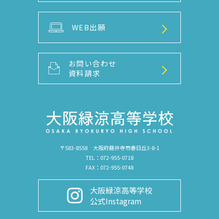
WEB出願
お問い合わせ
資料請求
〒583-8558 大阪府藤井寺市春日丘3-8-1
TEL：072-955-0718
FAX：072-955-0748
大阪緑涼高等学校
公式Instagram