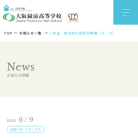
TOP
お知らせ一覧
１年生 総合的な探究の時間（６／９）
News
お知らせ詳細
6 / 9
2022
お知らせ・トピックス