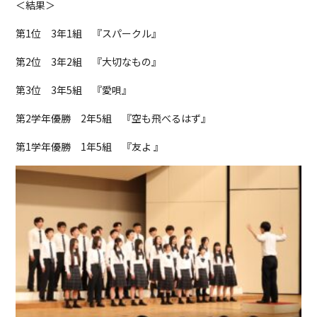
＜結果＞
第1位 3年1組 『スパークル』
第2位 3年2組 『大切なもの』
第3位 3年5組 『愛唄』
第2学年優勝 2年5組 『空も飛べるはず』
第1学年優勝 1年5組 『友よ 』