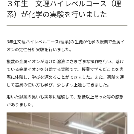
３年生 文理ハイレベルコース（理
系）が化学の実験を行いました
3年生文理ハイレベルコース(理系)の生徒が化学の授業で金属イ
オンの定性分析実験を行いました。
複数の金属イオンが溶けた溶液にさまざまな操作を行い、溶け
ている金属イオンを分離する実験です。授業で学んだことを実
際に体験し、学びを深めることができました。また、実験を通
して器具の使い方も学び、少しずつ上達してきました。
用いた試薬の臭いも実際に経験して、想像以上だった等の感想
がありました。