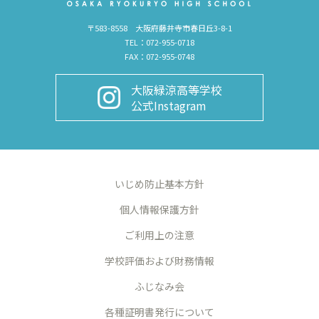
〒583-8558 大阪府藤井寺市春日丘3-8-1
TEL：072-955-0718
FAX：072-955-0748
大阪緑涼高等学校
公式Instagram
いじめ防止基本方針
個人情報保護方針
ご利用上の注意
学校評価および財務情報
ふじなみ会
各種証明書発行について