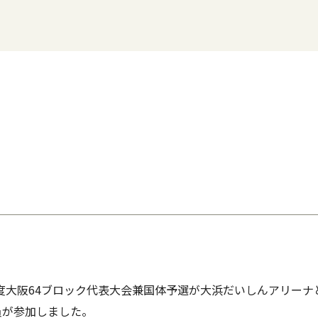
年度大阪64ブロック代表大会兼国体予選が大浜だいしんアリーナ
員が参加しました。