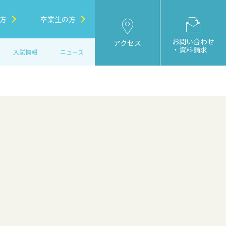
方
卒業生の方
お問い合わせ
アクセス
・資料請求
入試情報
ニュース