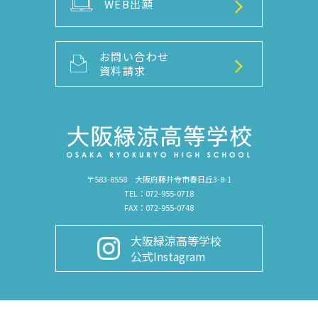
WEB出願
お問い合わせ
資料請求
〒583-8558 大阪府藤井寺市春日丘3-8-1
TEL：072-955-0718
FAX：072-955-0748
大阪緑涼高等学校
公式Instagram