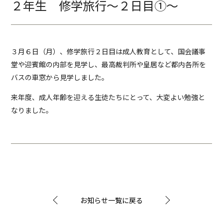
２年生 修学旅行～２日目①～
３月６日（月）、修学旅行２日目は成人教育として、国会議事
堂や迎賓館の内部を見学し、最高裁判所や皇居など都内各所を
バスの車窓から見学しました。
来年度、成人年齢を迎える生徒たちにとって、大変よい勉強と
なりました。
お知らせ一覧に戻る