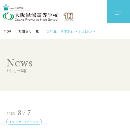
TOP
お知らせ一覧
２年生 修学旅行～２日目①～
News
お知らせ詳細
3 / 7
2023
お知らせ・トピックス