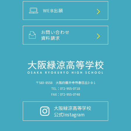
WEB出願
お問い合わせ
資料請求
〒583-8558 大阪府藤井寺市春日丘3-8-1
TEL：072-955-0718
FAX：072-955-0748
大阪緑涼高等学校
公式Instagram