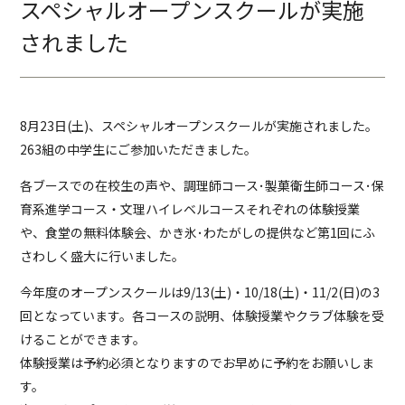
スペシャルオープンスクールが実施
されました
8月23日(土)、スペシャルオープンスクールが実施されました。
263組の中学生にご参加いただきました。
各ブースでの在校生の声や、調理師コース･製菓衛生師コース･保
育系進学コース・文理ハイレベルコースそれぞれの体験授業
や、食堂の無料体験会、かき氷･わたがしの提供など第1回にふ
さわしく盛大に行いました。
今年度のオープンスクールは9/13(土)・10/18(土)・11/2(日)の3
回となっています。各コースの説明、体験授業やクラブ体験を受
けることができます。
体験授業は予約必須となりますのでお早めに予約をお願いしま
す。