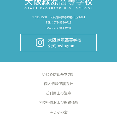
〒583-8558 大阪府藤井寺市春日丘3-8-1
TEL：072-955-0718
FAX：072-955-0748
大阪緑涼高等学校
公式Instagram
いじめ防止基本方針
個人情報保護方針
ご利用上の注意
学校評価および財務情報
ふじなみ会