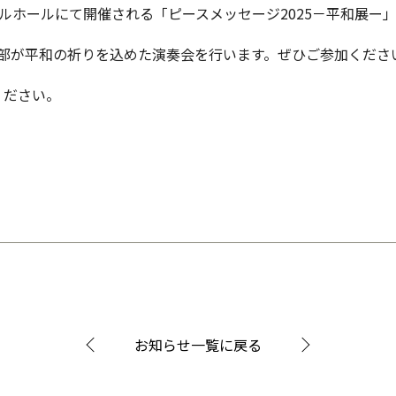
プルホールにて開催される「ピースメッセージ2025－平和展ー
奏楽部が平和の祈りを込めた演奏会を行います。ぜひご参加くださ
ください。
お知らせ一覧に戻る