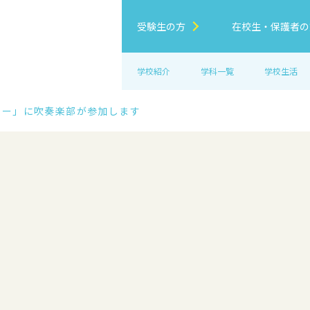
受験生の方
在校生・保護者の
学校紹介
学科一覧
学校生活
和展ー」に吹奏楽部が参加します