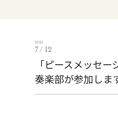
2025
7 / 12
「ピースメッセージ
奏楽部が参加し