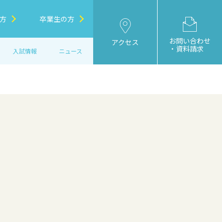
方
卒業生の方
お問い合わせ
アクセス
・資料請求
入試情報
ニュース