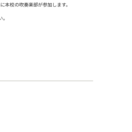
」に本校の吹奏楽部が参加します。
い。