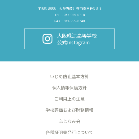
〒583-8558 大阪府藤井寺市春日丘3-8-1
TEL：072-955-0718
FAX：072-955-0748
大阪緑涼高等学校
公式Instagram
いじめ防止基本方針
個人情報保護方針
ご利用上の注意
学校評価および財務情報
ふじなみ会
各種証明書発行について