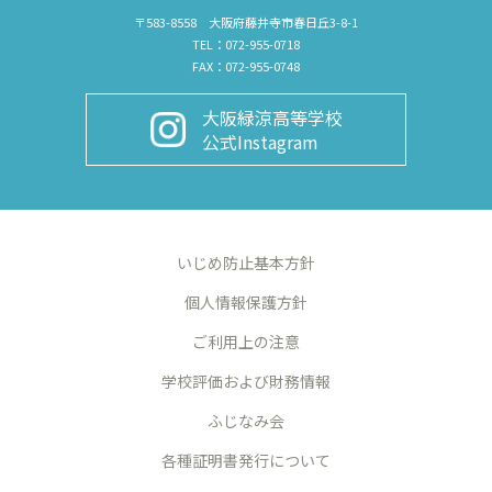
〒583-8558 大阪府藤井寺市春日丘3-8-1
TEL：072-955-0718
FAX：072-955-0748
大阪緑涼高等学校
公式Instagram
いじめ防止基本方針
個人情報保護方針
ご利用上の注意
学校評価および財務情報
ふじなみ会
各種証明書発行について