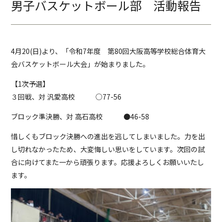
男子バスケットボール部 活動報告
4月20(日)より、「令和7年度 第80回大阪高等学校総合体育大
会バスケットボール大会」が始まりました。
【1次予選】
３回戦、対 汎愛高校 ○77-56
ブロック準決勝、対 高石高校 ●46-58
惜しくもブロック決勝への進出を逃してしまいました。力を出
し切れなかったため、大変悔しい思いをしています。次回の試
合に向けてまた一から頑張ります。応援よろしくお願いいたし
ます。