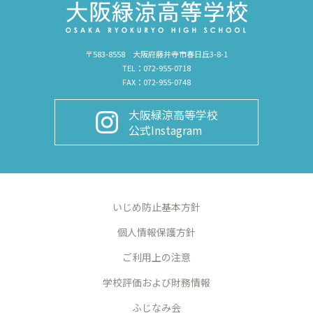
〒583-8558 大阪府藤井寺市春日丘3-8-1
TEL：072-955-0718
FAX：072-955-0748
大阪緑涼高等学校
公式Instagram
いじめ防止基本方針
個人情報保護方針
ご利用上の注意
学校評価および財務情報
ふじなみ会