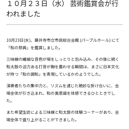
１０月２３日（水） 芸術鑑賞会が行
われました
10月23日(水)、藤井寺市立市民総合会館 (パープルホール) にて
「和の祭典」を鑑賞しました。
三味線の繊細な音色が場をしっとりと包み込み、その後に続く
和太鼓の迫力ある打音が胸を震わせる瞬間は、まさに日本文化
が持つ「和の調和」を表現しているかのようでした。
演奏者たちの集中力と、リズムを通じた絶妙な掛け合いに、会
場全体が引き込まれ、和の美意識を体感できるひとときでし
た。
また希望生徒による三味線と和太鼓の体験コーナーがあり、会
場全体で盛り上がることができました。