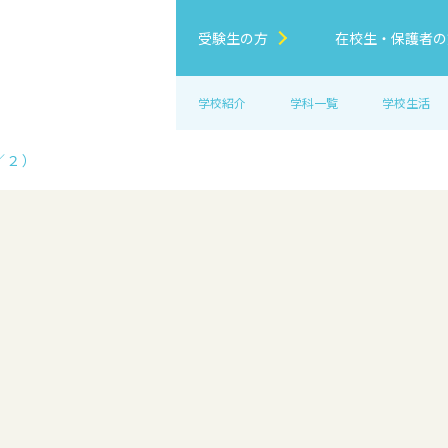
受験生の方
在校生・保護者の
学校紹介
学科一覧
学校生活
／２）