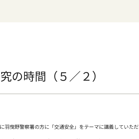
探究の時間（５／２）
間に羽曳野警察署の方に「交通安全」をテーマに講義していた