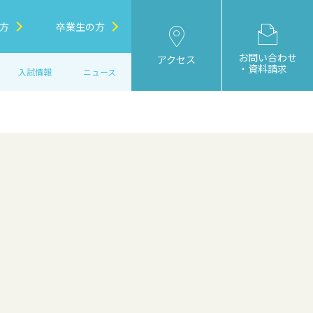
方
卒業生の方
お問い合わせ
アクセス
・資料請求
入試情報
ニュース