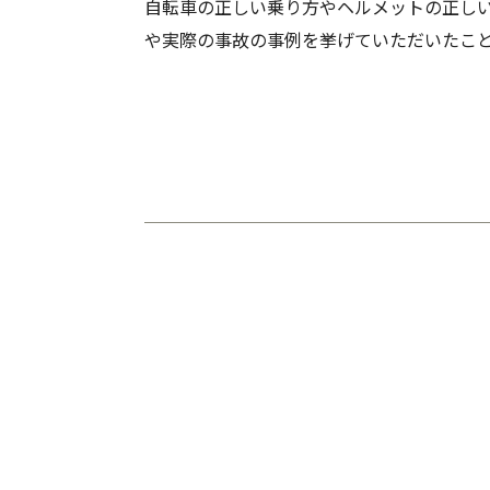
自転車の正しい乗り方やヘルメットの正し
や実際の事故の事例を挙げていただいたこ