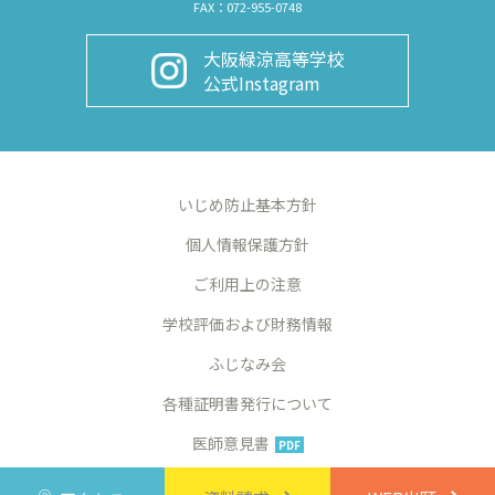
FAX：072-955-0748
大阪緑涼高等学校
公式Instagram
いじめ防止基本方針
個人情報保護方針
ご利用上の注意
学校評価および財務情報
ふじなみ会
各種証明書発行について
医師意見書
PDF
©2024 Osaka Ryokuryo High School