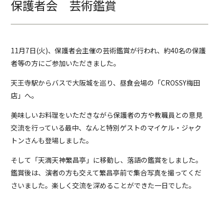
保護者会 芸術鑑賞
11月7日(火)、保護者会主催の芸術鑑賞が行われ、約40名の保護
者等の方にご参加いただきました。
天王寺駅からバスで大阪城を巡り、昼食会場の「CROSSY梅田
店」へ。
美味しいお料理をいただきながら保護者の方や教職員との意見
交流を行っている最中、なんと特別ゲストのマイケル・ジャク
トンさんも登場しました。
そして「天満天神繁昌亭」に移動し、落語の鑑賞をしました。
鑑賞後は、演者の方も交えて繁昌亭前で集合写真を撮ってくだ
さいました。楽しく交流を深めることができた一日でした。