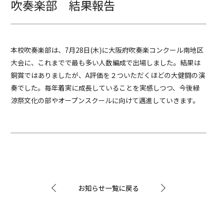
吹奏楽部 結果報告
本校吹奏楽部は、7月28日(木)に大阪府吹奏楽コンクール南地区
大会に、これまでで最も多い人数編成で出場しました。結果は
銅賞ではありましたが、A評価を２ついただくほどの大健闘の演
奏でした。毎年着実に成長していることを実感しつつ、今後緑
涼祭文化の部やオープンスクールに向けて邁進していきます。
お知らせ一覧に戻る