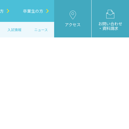
方
卒業生の方
お問い合わせ
アクセス
・資料請求
入試情報
ニュース