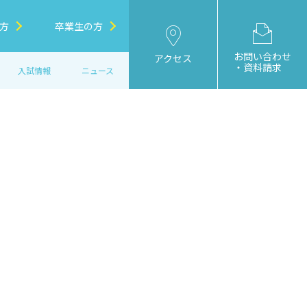
方
卒業生の方
お問い合わせ
アクセス
・資料請求
入試情報
ニュース